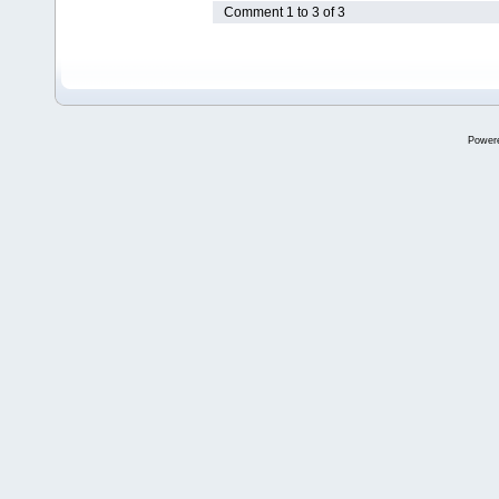
Comment 1 to 3 of 3
Power