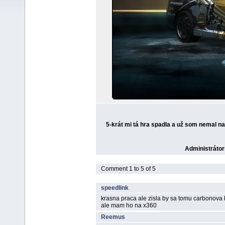
5-krát mi tá hra spadla a už som nemal nat
Administrátor
Comment 1 to 5 of 5
speedlink
krasna praca ale zisla by sa tomu carbonova 
ale mam ho na x360
Reemus